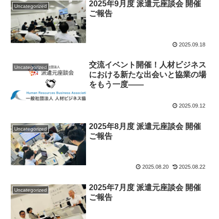
2025年9月度 派遣元座談会 開催
Uncategorized
ご報告
2025.09.18
交流イベント開催！人材ビジネス
Uncategorized
における新たな出会いと協業の場
をもう一度――
2025.09.12
2025年8月度 派遣元座談会 開催
Uncategorized
ご報告
2025.08.20
2025.08.22
2025年7月度 派遣元座談会 開催
Uncategorized
ご報告