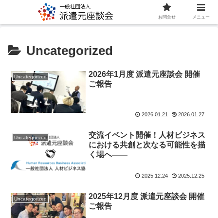
お問合せ
メニュー
Uncategorized
2026年1月度 派遣元座談会 開催
Uncategorized
ご報告
2026.01.21
2026.01.27
交流イベント開催！人材ビジネス
Uncategorized
における共創と次なる可能性を描
く場へ――
2025.12.24
2025.12.25
2025年12月度 派遣元座談会 開催
Uncategorized
ご報告