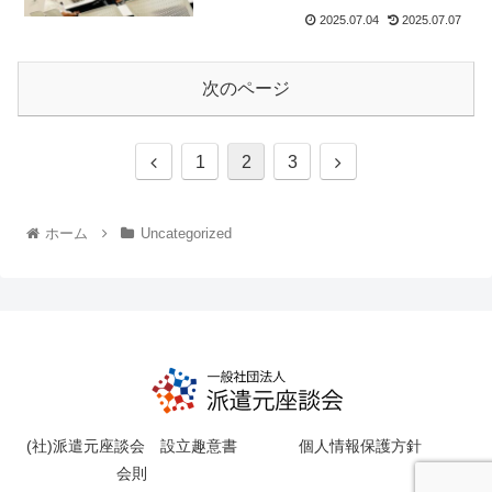
2025.07.04
2025.07.07
次のページ
1
2
3
ホーム
Uncategorized
(社)派遣元座談会 設立趣意書
個人情報保護方針
会則