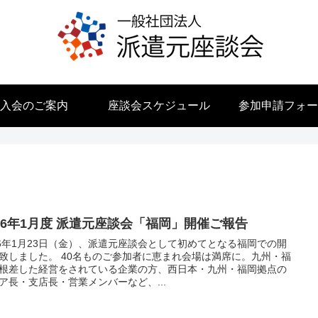
入会のご案内
座談会スケジュール
参加申請フォー
026年1月度 派遣元座談会「福岡」開催ご報告
26年1月23日（金）、派遣元座談会として初めてとなる福岡での開
致しました。 40名ものご参加者に恵まれ会場は満席に。九州・福
根差した経営をされている企業の方、西日本・九州・福岡拠点の
ア長・支店長・営業メンバーなど、...