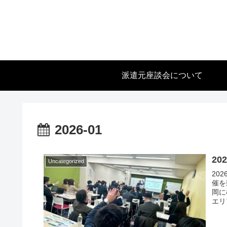
派遣元座談会について
2026-01
2
Uncategorized
20
催を
岡に
エリ