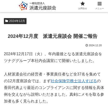
お問合せ
メニュー
2024年12月
2024年12月度 派遣元座談会 開催ご報告
2024.12.20
2024年12月17日（火）、年内最後となる派遣元座談会を
ツナググループ本社内会議室にて開催いたしました。
人材派遣会社の経営者・事業責任者など全37名を集めて
の12月度座談会では、まず
社会保険労務士法人すばる
の
香田代表より最近のコンプライアンスに関する情報を具体
例を交えながら説明いただきました。真剣にメモを取る参
加者も多く見られました。