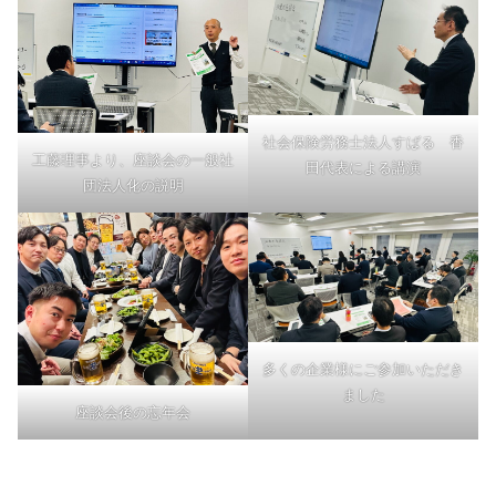
社会保険労務士法人すばる 香
工藤理事より、座談会の一般社
田代表による講演
団法人化の説明
多くの企業様にご参加いただき
ました
座談会後の忘年会