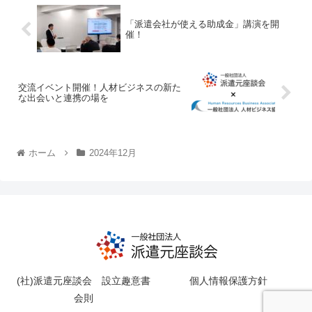
「派遣会社が使える助成金」講演を開
催！
交流イベント開催！人材ビジネスの新た
な出会いと連携の場を
ホーム
2024年12月
(社)派遣元座談会 設立趣意書
個人情報保護方針
会則