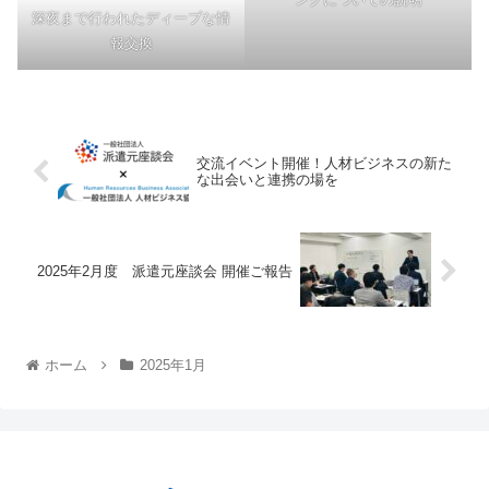
深夜まで行われたディープな情
報交換
交流イベント開催！人材ビジネスの新た
な出会いと連携の場を
2025年2月度 派遣元座談会 開催ご報告
ホーム
2025年1月