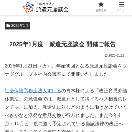
お問合せ
メニュー
2025年1月
2025年1月度 派遣元座談会 開催ご報告
2025.01.22
2025年1月21日（火）、年始初回となる派遣元座談会をツ
ナググループ本社内会議室にて開催いたしました。
社会保険労務士法人すばる
の青木様による「改正育児介護
休業法」の勉強会では、派遣元として講ずるべき措置のレ
クチャーに加え、派遣先に対しどのように働きかけていく
べきかなど活発な意見交換が行われました。また今年4
月・10月と二度に渡り予定されている当該法律の改正へ
向け、真剣に多くの質問も寄せられました。