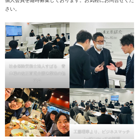
個人会員を随時募集しております。お気軽にお問合せくだ
さい。
社会保険労務士法人すばる 青
木様の改正育児介護休業法の勉
強会
工藤理事より、ビジネスマッチ
ングについての説明