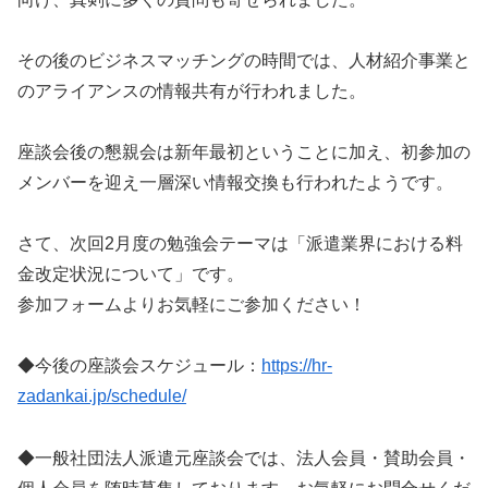
その後のビジネスマッチングの時間では、人材紹介事業と
のアライアンスの情報共有が行われました。
座談会後の懇親会は新年最初ということに加え、初参加の
メンバーを迎え一層深い情報交換も行われたようです。
さて、次回2月度の勉強会テーマは「派遣業界における料
金改定状況について」です。
参加フォームよりお気軽にご参加ください！
◆今後の座談会スケジュール：
https://hr-
zadankai.jp/schedule/
◆一般社団法人派遣元座談会では、法人会員・賛助会員・